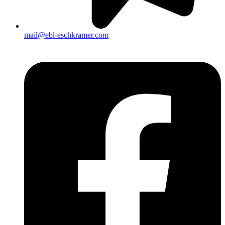
mail@ebl-eschkramer.com