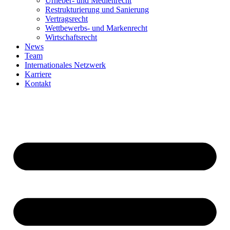
Urheber- und Medienrecht
Restrukturierung und Sanierung
Vertragsrecht
Wettbewerbs- und Markenrecht
Wirtschaftsrecht
News
Team
Internationales Netzwerk
Karriere
Kontakt