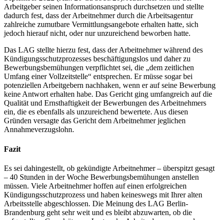
Arbeitgeber seinen Informationsanspruch durchsetzen und stellte
dadurch fest, dass der Arbeitnehmer durch die Arbeitsagentur
zahlreiche zumutbare Vermittlungsangebote erhalten hatte, sich
jedoch hierauf nicht, oder nur unzureichend beworben hatte.
Das LAG stellte hierzu fest, dass der Arbeitnehmer während des
Kündigungsschutzprozesses beschäftigungslos und daher zu
Bewerbungsbemühungen verpflichtet sei, die „dem zeitlichen
Umfang einer Vollzeitstelle“ entsprechen. Er müsse sogar bei
potenziellen Arbeitgebern nachhaken, wenn er auf seine Bewerbung
keine Antwort erhalten habe. Das Gericht ging umfangreich auf die
Qualität und Ernsthaftigkeit der Bewerbungen des Arbeitnehmers
ein, die es ebenfalls als unzureichend bewertete. Aus diesen
Gründen versagte das Gericht dem Arbeitnehmer jeglichen
Annahmeverzugslohn.
Fazit
Es sei dahingestellt, ob gekündigte Arbeitnehmer – überspitzt gesagt
– 40 Stunden in der Woche Bewerbungsbemühungen anstellen
müssen. Viele Arbeitnehmer hoffen auf einen erfolgreichen
Kündigungsschutzprozess und haben keineswegs mit Ihrer alten
Arbeitsstelle abgeschlossen. Die Meinung des LAG Berlin-
Brandenburg geht sehr weit und es bleibt abzuwarten, ob die