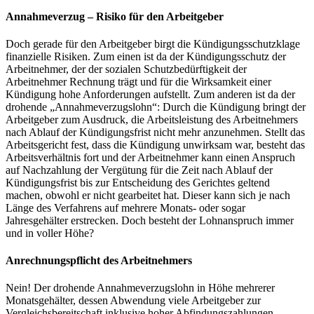
Annahmeverzug – Risiko für den Arbeitgeber
Doch gerade für den Arbeitgeber birgt die Kündigungsschutzklage
finanzielle Risiken. Zum einen ist da der Kündigungsschutz der
Arbeitnehmer, der der sozialen Schutzbedürftigkeit der
Arbeitnehmer Rechnung trägt und für die Wirksamkeit einer
Kündigung hohe Anforderungen aufstellt. Zum anderen ist da der
drohende „Annahmeverzugslohn“: Durch die Kündigung bringt der
Arbeitgeber zum Ausdruck, die Arbeitsleistung des Arbeitnehmers
nach Ablauf der Kündigungsfrist nicht mehr anzunehmen. Stellt das
Arbeitsgericht fest, dass die Kündigung unwirksam war, besteht das
Arbeitsverhältnis fort und der Arbeitnehmer kann einen Anspruch
auf Nachzahlung der Vergütung für die Zeit nach Ablauf der
Kündigungsfrist bis zur Entscheidung des Gerichtes geltend
machen, obwohl er nicht gearbeitet hat. Dieser kann sich je nach
Länge des Verfahrens auf mehrere Monats- oder sogar
Jahresgehälter erstrecken. Doch besteht der Lohnanspruch immer
und in voller Höhe?
Anrechnungspflicht des Arbeitnehmers
Nein! Der drohende Annahmeverzugslohn in Höhe mehrerer
Monatsgehälter, dessen Abwendung viele Arbeitgeber zur
Vergleichsbereitschaft inklusive hoher Abfindungszahlungen