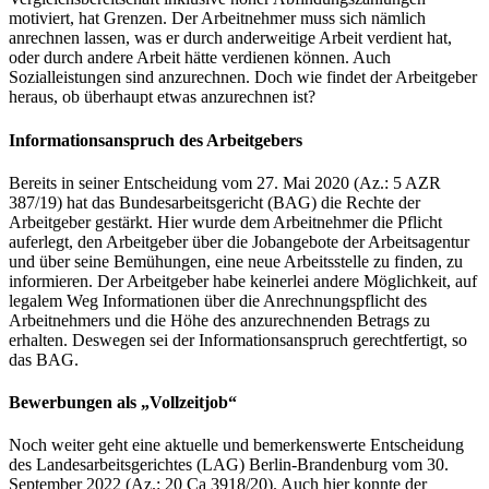
motiviert, hat Grenzen. Der Arbeitnehmer muss sich nämlich
anrechnen lassen, was er durch anderweitige Arbeit verdient hat,
oder durch andere Arbeit hätte verdienen können. Auch
Sozialleistungen sind anzurechnen. Doch wie findet der Arbeitgeber
heraus, ob überhaupt etwas anzurechnen ist?
Informationsanspruch des Arbeitgebers
Bereits in seiner Entscheidung vom 27. Mai 2020 (Az.: 5 AZR
387/19) hat das Bundesarbeitsgericht (BAG) die Rechte der
Arbeitgeber gestärkt. Hier wurde dem Arbeitnehmer die Pflicht
auferlegt, den Arbeitgeber über die Jobangebote der Arbeitsagentur
und über seine Bemühungen, eine neue Arbeitsstelle zu finden, zu
informieren. Der Arbeitgeber habe keinerlei andere Möglichkeit, auf
legalem Weg Informationen über die Anrechnungspflicht des
Arbeitnehmers und die Höhe des anzurechnenden Betrags zu
erhalten. Deswegen sei der Informationsanspruch gerechtfertigt, so
das BAG.
Bewerbungen als „Vollzeitjob“
Noch weiter geht eine aktuelle und bemerkenswerte Entscheidung
des Landesarbeitsgerichtes (LAG) Berlin-Brandenburg vom 30.
September 2022 (Az.: 20 Ca 3918/20). Auch hier konnte der