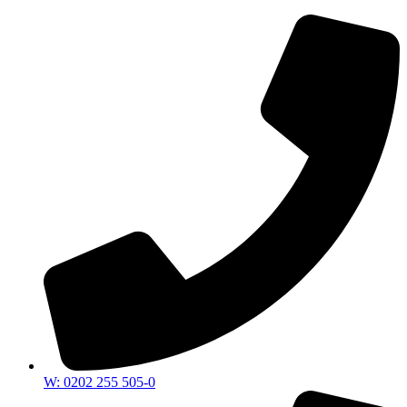
W: 0202 255 505-0